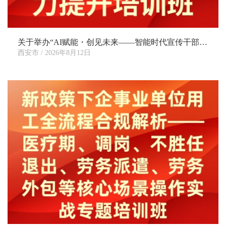
关于举办“AI赋能・创见未来——智能时代宣传干部全媒体技能应用暨核心业务能力提升培训班”的通知
西安市 / 2026年8月12日