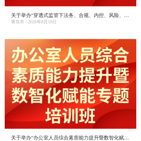
训
和
关于举办“穿透式监管下法务、合规、内控、风险、审计一体化构建实务暨国有企业违规经营投资责任追究专题培训班”的通知
咨
青岛市 / 2026年8月18日
询
业
务
关于举办“办公室人员综合素质能力提升暨数智化赋能专题培训班”的通知