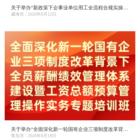
关于举办“新政策下企事业单位用工全流程合规实操解析——医疗期、调岗、不胜任退出、劳务派遣、劳务外包等核心场景操作实战专题培训班”的通知
威海市 / 2026年8月12日
关于举办“全面深化新一轮国有企业三项制度改革背景下全员薪酬绩效管理体系建设暨工资总额预算管理操作实务专题培训班”的通知
青岛市 / 2026年8月18日