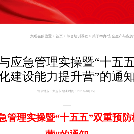
您现在的位置 >
首页
>
综合培训课程
>
关于举办“安全生产与应急
与应急管理实操暨“十五
化建设能力提升营”的通
培训地点：大连市 培训时间：2026年8月25日
——
急管理实操暨“十五五”双重预