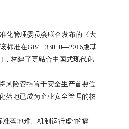
家标准化管理委员会联合发布的《大
准在GB/T 33000—2016版基
面修订，构建了更贴合中国式现代化
，将风险管控置于安全生产首要位
系化落地已成为企业安全管理的核
解“标准落地难、机制运行虚”的痛