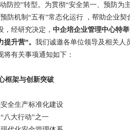
主动防控”转型。为贯彻“安全第一、预防为
预防机制“五有”常态化运行 ，帮助企业契
设，经研究决定，
中企培企业管理中心特举
力提升营”。
我们诚邀各单位领导及相关人
现将有关事项通知如下：
25核心框架与创新突破
强安全生产标准化建设
“八大行动”之一
全现代化安全管理体系