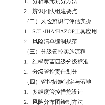
1、分析单元划分方法
2、辨识团队组建要点
（二）风险辨识与评估实操
1、SCL/JHA/HAZOP工具应用
2、风险清单编制规范
（三）分级管控实施流程
1、红橙黄蓝四级分级标准
2、分级管控责任划分
（四）管控措施制定与落地
1、多维度管控措施设计
2、风险分布图绘制方法