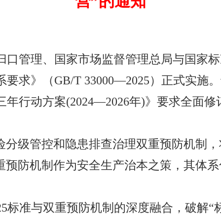
营”的通知
管理部归口管理、国家市场监督管理总局与国
（GB/T 33000—2025）正式实施。该标
行动方案(2024—2026年)》要求全
风险分级管控和隐患排查治理双重预防机制
双重预防机制作为安全生产治本之策，其体
0—2025标准与双重预防机制的深度融合，破