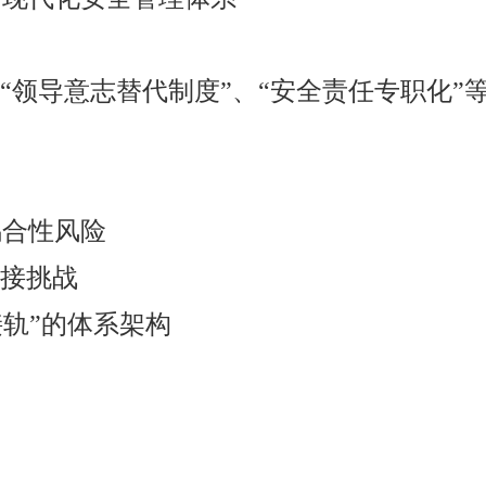
、“领导意志替代制度”、“安全责任专职化”
耦合性风险
衔接挑战
接轨”的体系架构